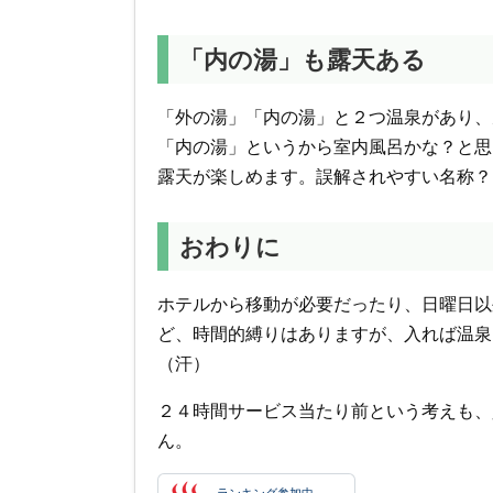
「内の湯」も露天ある
「外の湯」「内の湯」と２つ温泉があり、
「内の湯」というから室内風呂かな？と思
露天が楽しめます。誤解されやすい名称？
おわりに
ホテルから移動が必要だったり、日曜日以
ど、時間的縛りはありますが、入れば温泉
（汗）
２４時間サービス当たり前という考えも、
ん。
ランキング参加中