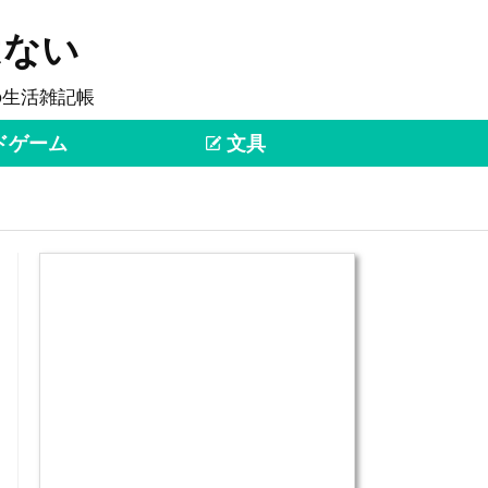
はない
の生活雑記帳
ドゲーム
文具