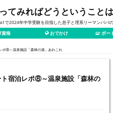
ってみればどうということ
α1で2024年中学受験を目指した息子と理系リーマンパパ
T資格
おでかけ
ボー
レポ⑧～温泉施設「森林の湯」あれこれ
ート宿泊レポ⑧～温泉施設「森林の