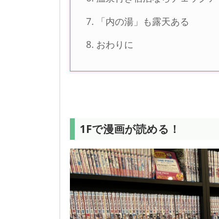
「内の湯」も露天ある
おわりに
1Fで漫画が読める！