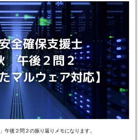
」午後２問２の振り返りメモになります。