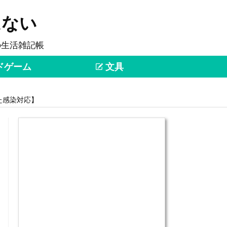
はない
の生活雑記帳
ドゲーム
文具
た感染対応】