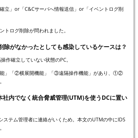
確立」or「C&Cサーバへ情報送信」or「イベントログ削
ントログ削除が問われました。
グ削除がなかったとしても感染しているケースは？
隔操作確立していない状態のPC。
能」「②横展開機能」「③遠隔操作機能」があり、①②
。
社内でなく統合脅威管理(UTM)を使うDCに置い
、システム管理者に連絡がいくため。本文のUTMの中にIDS
。