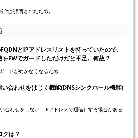
で通信が拒否されたため。
応
のFQDNとIPアドレスリストを持っていたので、
信をFWでガードしただけだと不足。何故？
とガードが効かなくなるため
問い合わせをはじく機能(DNSシンクホール機能)
問い合わせをしない（IPアドレスで通信）する場合がある
ログは？