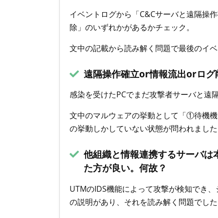
イベントログから「C&Cサーバと遠隔操作
除」のいずれかがあるかチェック。
文中の記載から読み解く問題で最後のイベ
遠隔操作確立or情報流出orロ
感染を受けたPCでまだ攻撃者サーバと遠
文中のマルウェアの挙動として「①待機機
の挙動しかしていない状態が問われました
他組織と情報連携するサーバは本
た方が良い。何故？
UTMのIDS機能によって攻撃が検知でき
の説明があり、それを読み解く問題でした