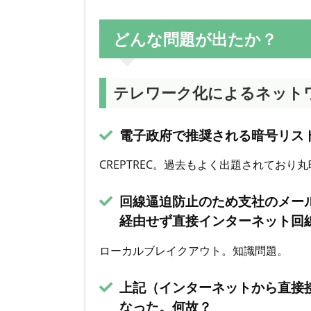
どんな問題が出たか？
テレワーク化によるネット
電子政府で推奨される暗号リス
CREPTREC。過去もよく出題されており
回線逼迫防止のため支社のメール
経由せず直接インターネット回
ローカルブレイクアウト。知識問題。
上記（インターネットから直接
なった。何故？