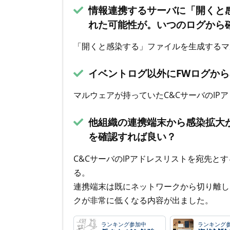
情報連携するサーバに「開くと
れた可能性が。いつのログから
「開くと感染する」ファイルを生成するマ
イベントログ以外にFWログから
マルウェアが持っていたC&CサーバのIP
他組織の連携端末から感染拡大
を確認すれば良い？
C&CサーバのIPアドレスリストを宛先と
る。
連携端末は既にネットワークから切り離し
クが非常に低くなる内容が出ました。
ランキング参加中
ランキング