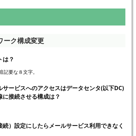
ワーク構成変更
トは？
丸暗記要な８文字。
サービスへのアクセスはデータセンタ(以下DC)
線に接続させる構成は？
接続）設定にしたらメールサービス利用できなく